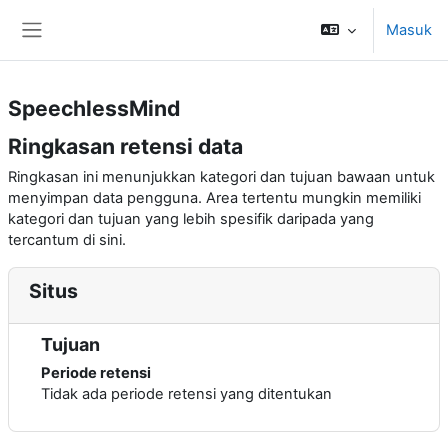
Lewati ke konten utama
Masuk
Panel samping
SpeechlessMind
Ringkasan retensi data
Ringkasan ini menunjukkan kategori dan tujuan bawaan untuk
menyimpan data pengguna. Area tertentu mungkin memiliki
kategori dan tujuan yang lebih spesifik daripada yang
tercantum di sini.
Situs
Tujuan
Periode retensi
Tidak ada periode retensi yang ditentukan